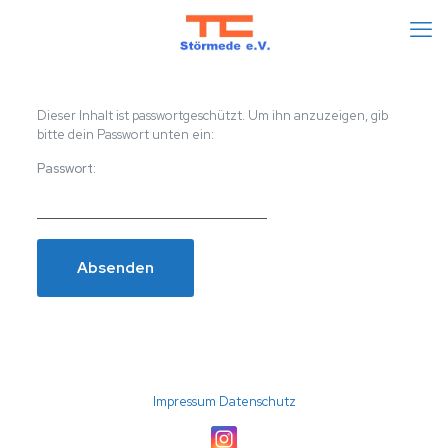
Dieser Inhalt ist passwortgeschützt. Um ihn anzuzeigen, gib
bitte dein Passwort unten ein:
Passwort:
(C) 2026 TC Störmede · Umsetzung: A24-data
Impressum
Datenschutz