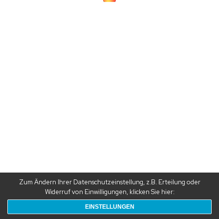
Zum Ändern Ihrer Datenschutzeinstellung, z.B. Erteilung oder
Widerruf von Einwilligungen, klicken Sie hier:
EINSTELLUNGEN