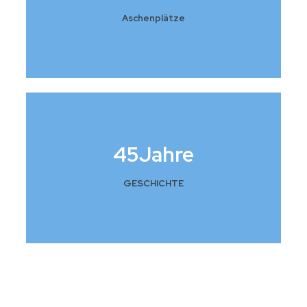
Aschenplätze
45
Jahre
GESCHICHTE