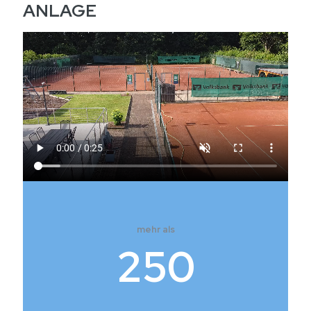
ANLAGE
mehr als
250