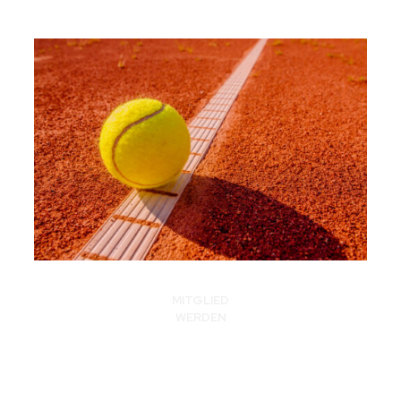
MITGLIED
WERDEN