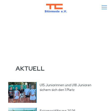
AKTUELL
U15 Juniorinnen und U18 Junioren
sichern sich den 1.Platz
Saisoneröffnung 2026