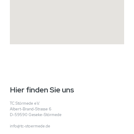
Hier finden Sie uns
TC Störmede e.V.
Albert-Brand-Strasse 6
D-59590 Geseke-Störmede
info@tc-stoermede.de