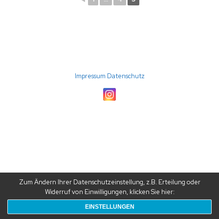
(C) 2026 TC Störmede · Umsetzung: A24-data
Impressum
Datenschutz
Zum Ändern Ihrer Datenschutzeinstellung, z.B. Erteilung oder
Widerruf von Einwilligungen, klicken Sie hier:
EINSTELLUNGEN