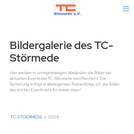
Bildergalerie des TC-
Störmede
Hier werden in unregelmässigen Abständen die Bilder der
aktuellen Events des TC-Störmede veröffentlicht. Die
Sortierung erfolgt in absteigender Reihenfolge, d.h. die Bilder
des letzten Events seht Ihr immer oben!
TC-STOERMEDE
»
2004