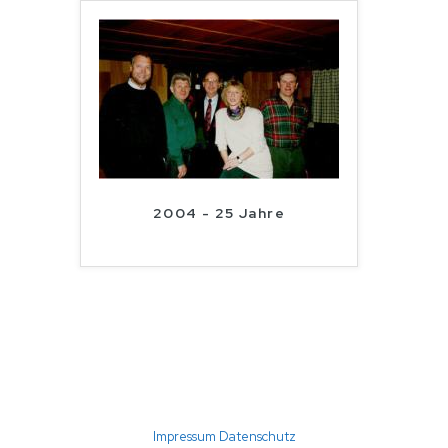
2004 - 25 Jahre
(C) 2026 TC Störmede · Umsetzung: A24-data
Impressum
Datenschutz