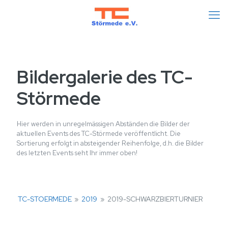
Bildergalerie des TC-
Störmede
Hier werden in unregelmässigen Abständen die Bilder der
aktuellen Events des TC-Störmede veröffentlicht. Die
Sortierung erfolgt in absteigender Reihenfolge, d.h. die Bilder
des letzten Events seht Ihr immer oben!
TC-STOERMEDE
»
2019
»
2019-SCHWARZBIERTURNIER