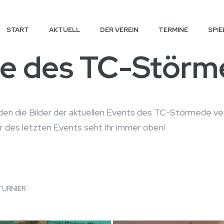
START
AKTUELL
DER VEREIN
TERMINE
SPIE
rie des TC-Stör
en die Bilder der aktuellen Events des TC-Störmede veröf
er des letzten Events seht Ihr immer oben!
TURNIER