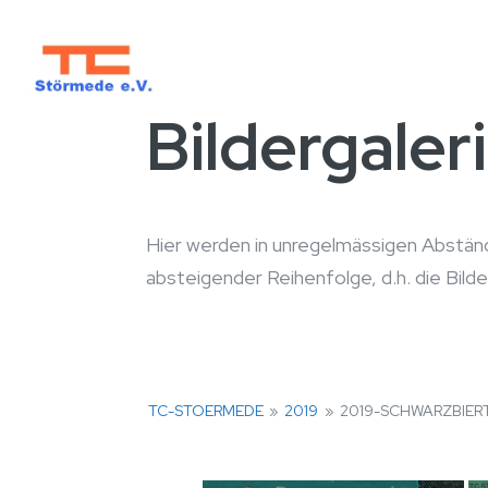
Bildergale
Hier werden in unregelmässigen Abständ
absteigender Reihenfolge, d.h. die Bild
TC-STOERMEDE
»
2019
»
2019-SCHWARZBIER