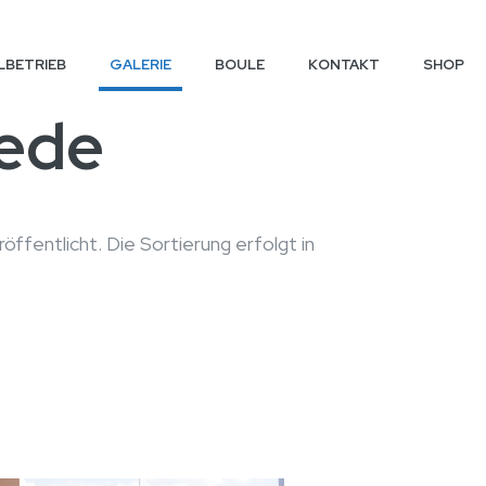
LBETRIEB
GALERIE
BOULE
KONTAKT
SHOP
mede
fentlicht. Die Sortierung erfolgt in