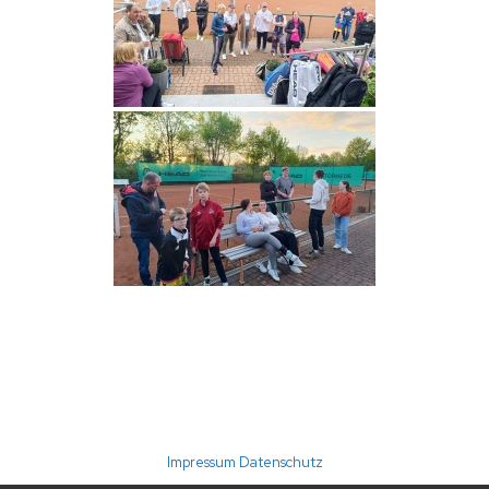
(C) 2026 TC Störmede · Umsetzung: A24-data
Impressum
Datenschutz