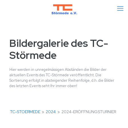
Bildergalerie des TC-
Störmede
Hier werden in unregelmässigen Abständen die Bilder der
aktuellen Events des TC-Störmede veröffentlicht. Die
Sortierung erfolgt in absteigender Reihenfolge, d.h. die Bilder
des letzten Events seht Ihr immer oben!
TC-STOERMEDE
»
2024
»
2024-ERÖFFNUNGSTURNIER