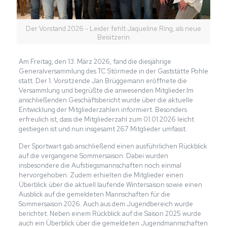
Der Vorstand 2026 - Leider fehlt Jaqueline Ring, als neue
Beisitzerin
Am Freitag, den 13. März 2026, fand die diesjährige
Generalversammlung des TC Störmede in der Gaststätte Pohle
statt. Der 1. Vorsitzende Jan Brüggemann eröffnete die
Versammlung und begrüßte die anwesenden Mitglieder.Im
anschließenden Geschäftsbericht wurde über die aktuelle
Entwicklung der Mitgliederzahlen informiert. Besonders
erfreulich ist, dass die Mitgliederzahl zum 01.01.2026 leicht
gestiegen ist und nun insgesamt 267 Mitglieder umfasst.
Der Sportwart gab anschließend einen ausführlichen Rückblick
auf die vergangene Sommersaison. Dabei wurden
insbesondere die Aufstiegsmannschaften noch einmal
hervorgehoben. Zudem erhielten die Mitglieder einen
Überblick über die aktuell laufende Wintersaison sowie einen
Ausblick auf die gemeldeten Mannschaften für die
Sommersaison 2026. Auch aus dem Jugendbereich wurde
berichtet. Neben einem Rückblick auf die Saison 2025 wurde
auch ein Überblick über die gemeldeten Jugendmannschaften