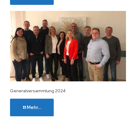
Generalversammlung 2024
Mehr...
(C) 2026 TC Störmede · Umsetzung: A24-data