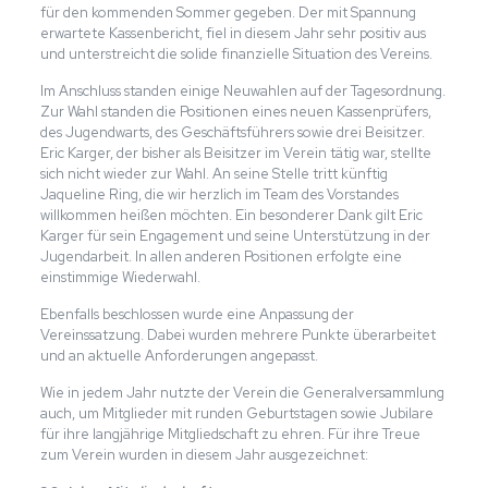
für den kommenden Sommer gegeben. Der mit Spannung
erwartete Kassenbericht, fiel in diesem Jahr sehr positiv aus
und unterstreicht die solide finanzielle Situation des Vereins.
Im Anschluss standen einige Neuwahlen auf der Tagesordnung.
Zur Wahl standen die Positionen eines neuen Kassenprüfers,
des Jugendwarts, des Geschäftsführers sowie drei Beisitzer.
Eric Karger, der bisher als Beisitzer im Verein tätig war, stellte
sich nicht wieder zur Wahl. An seine Stelle tritt künftig
Jaqueline Ring, die wir herzlich im Team des Vorstandes
willkommen heißen möchten. Ein besonderer Dank gilt Eric
Karger für sein Engagement und seine Unterstützung in der
Jugendarbeit. In allen anderen Positionen erfolgte eine
einstimmige Wiederwahl.
Ebenfalls beschlossen wurde eine Anpassung der
Vereinssatzung. Dabei wurden mehrere Punkte überarbeitet
und an aktuelle Anforderungen angepasst.
Wie in jedem Jahr nutzte der Verein die Generalversammlung
auch, um Mitglieder mit runden Geburtstagen sowie Jubilare
für ihre langjährige Mitgliedschaft zu ehren. Für ihre Treue
zum Verein wurden in diesem Jahr ausgezeichnet: