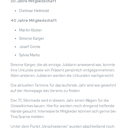
30 Jahre Mitgliedschaft
Dietmar Hellmold
40 Jahre Mitgliedschaft
Martin Köster
Simone Karger
Josef Grote
Sylvia Marks
Simone Karger, die als einzige Jubilarin anwesend war, konnte
ihre Urkunde sowie ein Präsent persönlich entgegennehmen.
Allen anderen Jubilaren werden die Urkunden nachgereicht.
Die aktuellen Termine für das laufende Jahr sind wie gewohnt
auf der Homepage des Vereins zu finden.
Der TC Störmede wird in diesem Jahr einen Wagen für die
Gösselkirmes bauen. Hierfür werden noch dringend helfende
Hände gesucht. Interessierte Mitglieder können sich gerne bei
Tina Scarna melden.
Unter dem Punkt „Verschiedenes“ wurden abschließend noch