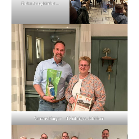
Geburtstagskinder……
Simone Karger – 40 jähriges Jubiläum