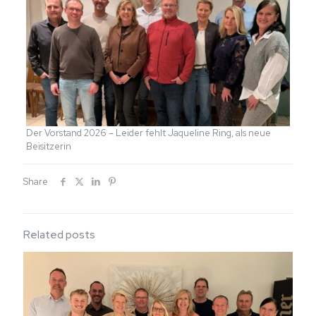
Der Vorstand 2026 – Leider fehlt Jaqueline Ring, als neue
Beisitzerin
Share
Related posts