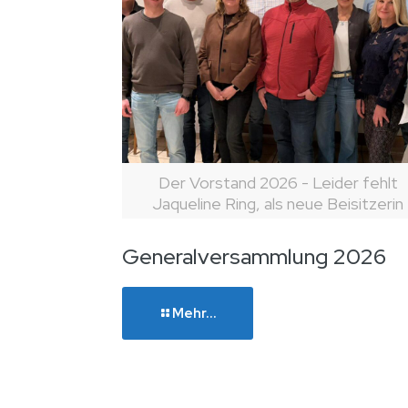
Der Vorstand 2026 - Leider fehlt
Jaqueline Ring, als neue Beisitzerin
Generalversammlung 2026
Mehr...