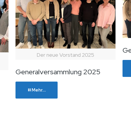
Ge
Der neue Vorstand 2025
Generalversammlung 2025
Mehr...