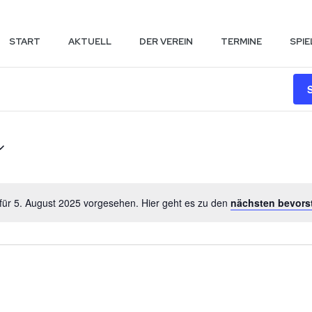
START
AKTUELL
DER VEREIN
TERMINE
SPIE
gen
für 5. August 2025 vorgesehen. Hier geht es zu den
nächsten bevors