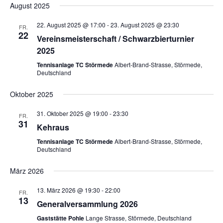
August 2025
22. August 2025 @ 17:00
-
23. August 2025 @ 23:30
FR.
22
Vereinsmeisterschaft / Schwarzbierturnier
2025
Tennisanlage TC Störmede
Albert-Brand-Strasse, Störmede,
Deutschland
Oktober 2025
31. Oktober 2025 @ 19:00
-
23:30
FR.
31
Kehraus
Tennisanlage TC Störmede
Albert-Brand-Strasse, Störmede,
Deutschland
März 2026
13. März 2026 @ 19:30
-
22:00
FR.
13
Generalversammlung 2026
Gaststätte Pohle
Lange Strasse, Störmede, Deutschland