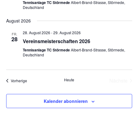
Tennisanlage TC Störmede
Albert-Brand-Strasse, Störmede,
Deutschland
August 2026
28. August 2026
-
29. August 2026
FR.
28
Vereinsmeisterschaften 2026
Tennisanlage TC Störmede
Albert-Brand-Strasse, Störmede,
Deutschland
Heute
Nächste
Veranstaltungen
Vorherige
Veransta
Kalender abonnieren