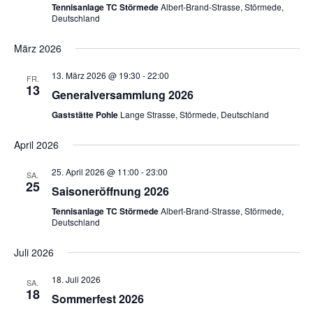
Tennisanlage TC Störmede
Albert-Brand-Strasse, Störmede,
Deutschland
März 2026
13. März 2026 @ 19:30
-
22:00
FR.
13
Generalversammlung 2026
Gaststätte Pohle
Lange Strasse, Störmede, Deutschland
April 2026
25. April 2026 @ 11:00
-
23:00
SA.
25
Saisoneröffnung 2026
Tennisanlage TC Störmede
Albert-Brand-Strasse, Störmede,
Deutschland
Juli 2026
18. Juli 2026
SA.
18
Sommerfest 2026