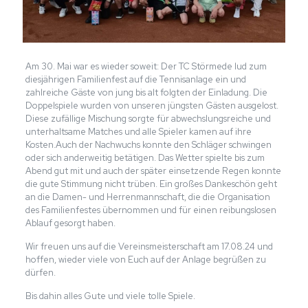
Am 30. Mai war es wieder soweit: Der TC Störmede lud zum
diesjährigen Familienfest auf die Tennisanlage ein und
zahlreiche Gäste von jung bis alt folgten der Einladung. Die
Doppelspiele wurden von unseren jüngsten Gästen ausgelost.
Diese zufällige Mischung sorgte für abwechslungsreiche und
unterhaltsame Matches und alle Spieler kamen auf ihre
Kosten.Auch der Nachwuchs konnte den Schläger schwingen
oder sich anderweitig betätigen. Das Wetter spielte bis zum
Abend gut mit und auch der später einsetzende Regen konnte
die gute Stimmung nicht trüben. Ein großes Dankeschön geht
an die Damen- und Herrenmannschaft, die die Organisation
des Familienfestes übernommen und für einen reibungslosen
Ablauf gesorgt haben.
Wir freuen uns auf die Vereinsmeisterschaft am 17.08.24 und
hoffen, wieder viele von Euch auf der Anlage begrüßen zu
dürfen.
Bis dahin alles Gute und viele tolle Spiele.