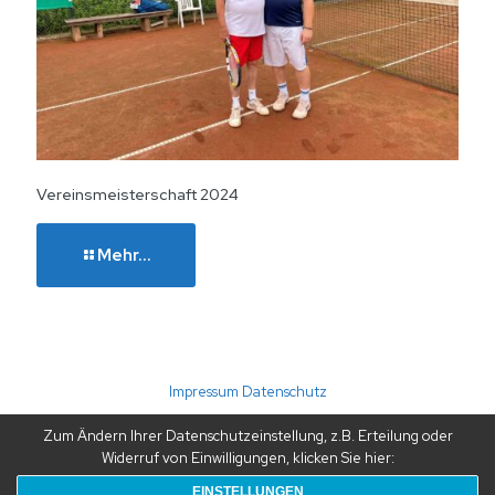
Vereinsmeisterschaft 2024
Mehr...
(C) 2026 TC Störmede · Umsetzung: A24-data
Impressum
Datenschutz
Zum Ändern Ihrer Datenschutzeinstellung, z.B. Erteilung oder
Widerruf von Einwilligungen, klicken Sie hier:
EINSTELLUNGEN