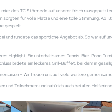
urnier des TC Störmede auf unserer frisch rausgeputzte
n sorgten für volle Plätze und eine tolle Stimmung. Ab 1
e gespielt.
ei und rundete das sportliche Angebot ab. So war auf u
s Highlight: Ein unterhaltsames Tennis-Bier-Pong Turnier
luss bildete ein leckeres Grill-Buffet, bei dem in gesell
mersaison – Wir freuen uns auf viele weitere gemeinsame
en und Teilnehmern und natürlich auch bei allen Helferin