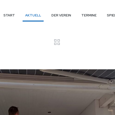
START
AKTUELL
DER VEREIN
TERMINE
SPIE