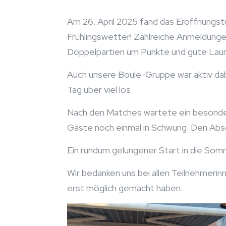
Am 26. April 2025 fand das Eröffnungst
Frühlingswetter! Zahlreiche Anmeldunge
Doppelpartien um Punkte und gute Laun
Auch unsere Boule-Gruppe war aktiv dab
Tag über viel los.
Nach den Matches wartete ein besondere
Gäste noch einmal in Schwung. Den Absch
Ein rundum gelungener Start in die Som
Wir bedanken uns bei allen Teilnehmerinn
erst möglich gemacht haben.