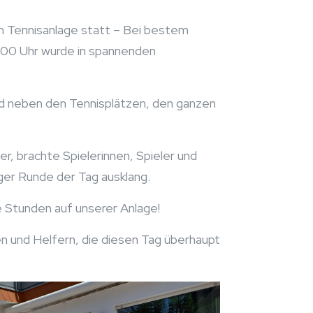
n Tennisanlage statt – Bei bestem
3:00 Uhr wurde in spannenden
nd neben den Tennisplätzen, den ganzen
, brachte Spielerinnen, Spieler und
iger Runde der Tag ausklang.
 Stunden auf unserer Anlage!
nen und Helfern, die diesen Tag überhaupt