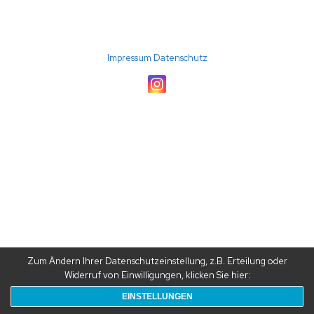
(C) 2026 TC Störmede · Umsetzung: A24-data
Impressum
Datenschutz
Zum Ändern Ihrer Datenschutzeinstellung, z.B. Erteilung oder
Widerruf von Einwilligungen, klicken Sie hier:
EINSTELLUNGEN