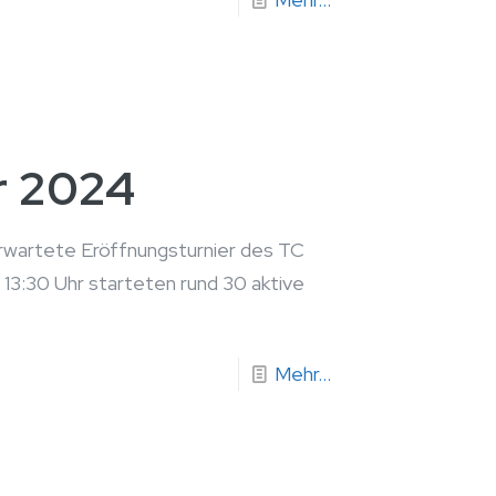
r 2024
erwartete Eröffnungsturnier des TC
13:30 Uhr starteten rund 30 aktive
Mehr...