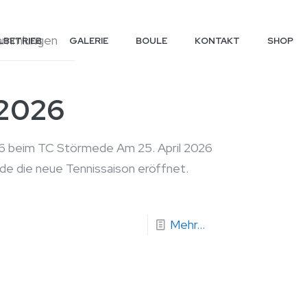
ammlungen
LBETRIEB
GALERIE
BOULE
KONTAKT
SHOP
 2026
26 beim TC Störmede Am 25. April 2026
e die neue Tennissaison eröffnet.
Mehr...