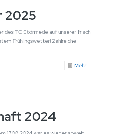
r 2025
ier des TC Störmede auf unserer frisch
stem Frühlingswetter! Zahlreiche
Mehr...
haft 2024
Am 17.08.2024 war es wieder soweit: