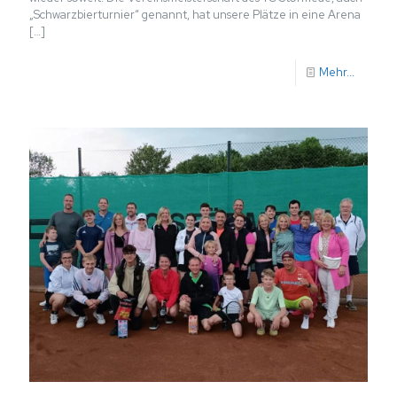
„Schwarzbierturnier“ genannt, hat unsere Plätze in eine Arena
[…]
Mehr...