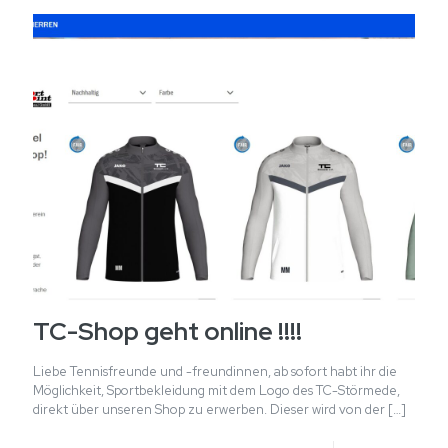
TC-Shop geht online !!!!
Liebe Tennisfreunde und -freundinnen, ab sofort habt ihr die
Möglichkeit, Sportbekleidung mit dem Logo des TC-Störmede,
direkt über unseren Shop zu erwerben. Dieser wird von der
[…]