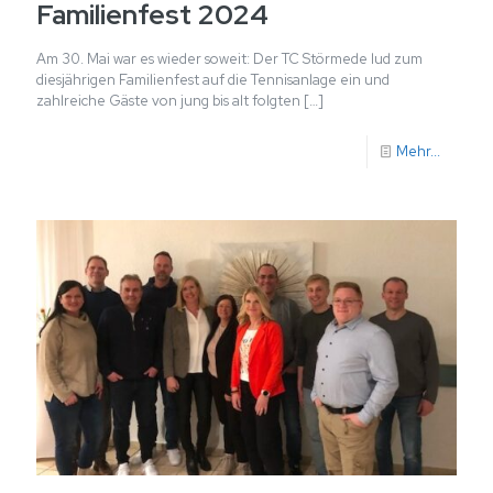
Familienfest 2024
Am 30. Mai war es wieder soweit: Der TC Störmede lud zum
diesjährigen Familienfest auf die Tennisanlage ein und
zahlreiche Gäste von jung bis alt folgten
[…]
Mehr...