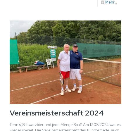
Mehr...
Vereinsmeisterschaft 2024
Tennis, Schwarzbier und jede Menge Spaß Am 17.08.2024 war es
wieder soweit: Die Vereinsmeisterschaft des TC Störmede, auch