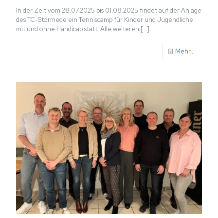
In der Zeit vom 28.07.2025 bis 01.08.2025 findet auf der Anlage
des TC-Störmede ein Tenniscamp für Kinder und Jugendliche
mit und ohne Handicap statt. Alle weiteren
[…]
Mehr...